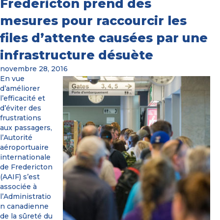
Fredericton prend des
mesures pour raccourcir les
files d’attente causées par une
infrastructure désuète
novembre 28, 2016
En vue
d’améliorer
l’efficacité et
d’éviter des
frustrations
aux passagers,
l’Autorité
aéroportuaire
internationale
de Fredericton
(AAIF) s’est
associée à
l’Administratio
n canadienne
de la sûreté du