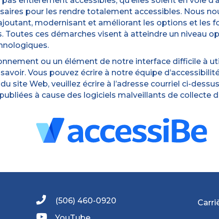
pas entièrement accessibles, qu’elles soient en voie d’a
essaires pour les rendre totalement accessibles. Nous n
ajoutant, modernisant et améliorant les options et les f
. Toutes ces démarches visent à atteindre un niveau op
hnologiques.
nement ou un élément de notre interface difficile à util
 savoir. Vous pouvez écrire à notre équipe d’accessibil
du site Web, veuillez écrire à l’adresse courriel ci-des
ubliées à cause des logiciels malveillants de collecte 
(506) 460-0920
Carri
YouTube