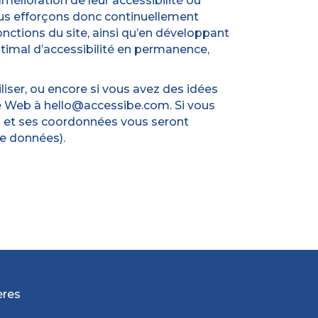
mélioration de leur accessibilité ou
ous efforçons donc continuellement
onctions du site, ainsi qu’en développant
timal d’accessibilité en permanence,
iser, ou encore si vous avez des idées
ité Web à hello@accessibe.com. Si vous
sus et ses coordonnées vous seront
de données).
ères