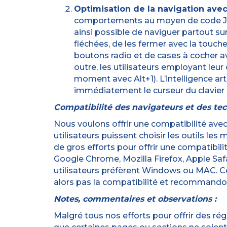
Optimisation de la navigation avec 
comportements au moyen de code JavaS
ainsi possible de naviguer partout sur
fléchées, de les fermer avec la touche
boutons radio et de cases à cocher av
outre, les utilisateurs employant leu
moment avec Alt+1). L’intelligence ar
immédiatement le curseur du clavier s
Compatibilité des navigateurs et des tec
Nous voulons offrir une compatibilité avec
utilisateurs puissent choisir les outils l
de gros efforts pour offrir une compatibi
Google Chrome, Mozilla Firefox, Apple Safa
utilisateurs préfèrent Windows ou MAC. Ce
alors pas la compatibilité et recommandon
Notes, commentaires et observations :
Malgré tous nos efforts pour offrir des rég