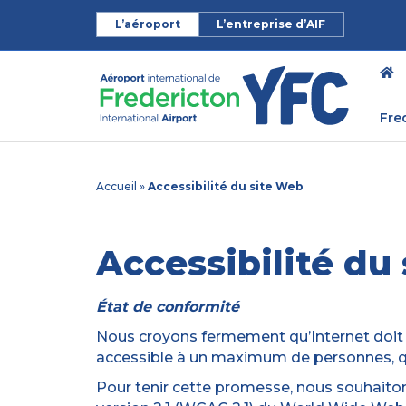
L’aéroport
L’entreprise d’AIF
Fre
Accueil
»
Accessibilité du site Web
Accessibilité du
État de conformité
Nous croyons fermement qu’Internet doit ê
accessible à un maximum de personnes, quel
Pour tenir cette promesse, nous souhaiton