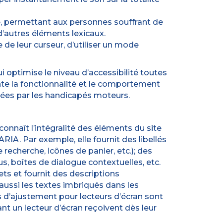
re, permettant aux personnes souffrant de
d’autres éléments lexicaux.
e de leur curseur, d’utiliser un mode
qui optimise le niveau d’accessibilité toutes
ente la fonctionnalité et le comportement
lisées par les handicapés moteurs.
econnaît l’intégralité des éléments du site
RIA. Par exemple, elle fournit des libellés
recherche, icônes de panier, etc.); des
s, boîtes de dialogue contextuelles, etc.
ets et fournit des descriptions
 aussi les textes imbriqués dans les
 d’ajustement pour lecteurs d’écran sont
nt un lecteur d’écran reçoivent dès leur