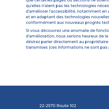
que certaines pages ou sections ne soient 
qu’elles n’aient pas les technologies néc
d’améliorer l’accessibilité, notamment en 
et en adaptant des technologies nouvelles
conformément aux nouveaux progrès tec
Si vous découvrez une anomalie de fonction
d’amélioration, nous serions heureux de le
désirez parler directement au propriétaire 
transmises (ces informations ne sont pas p
22-2570 Route 102