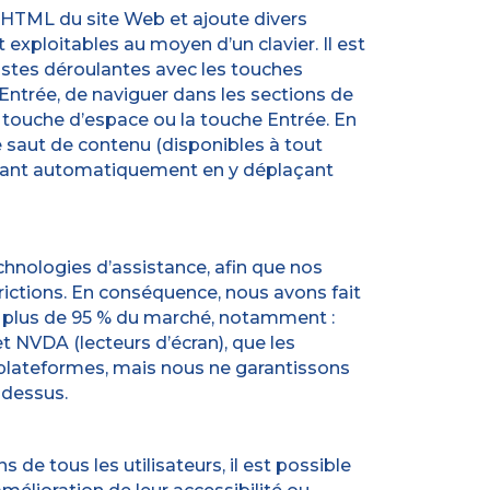
es HTML du site Web et ajoute divers
xploitables au moyen d’un clavier. Il est
listes déroulantes avec les touches
 Entrée, de naviguer dans les sections de
a touche d’espace ou la touche Entrée. En
e saut de contenu (disponibles à tout
ouvrant automatiquement en y déplaçant
chnologies d’assistance, afin que nos
trictions. En conséquence, nous avons fait
nt plus de 95 % du marché, notamment :
t NVDA (lecteurs d’écran), que les
 plateformes, mais nous ne garantissons
-dessus.
de tous les utilisateurs, il est possible