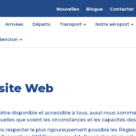
Nouvelles
Blogue
Contacter
Arrivées
Départs
Transport
Notre aéroport
dericton
 site Web
tre disponible et accessible à tous, aussi nous somme
les que soient les circonstances et les capacités des u
s respecter le plus rigoureusement possible les Règles 