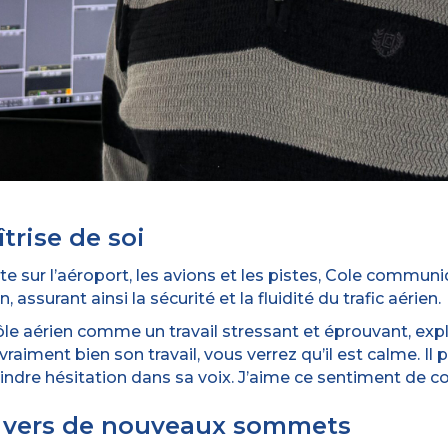
trise de soi
cte sur l’aéroport, les avions et les pistes, Cole commu
 assurant ainsi la sécurité et la fluidité du trafic aérien.
ôle aérien comme un travail stressant et éprouvant, expli
raiment bien son travail, vous verrez qu’il est calme. Il 
indre hésitation dans sa voix. J’aime ce sentiment de co
re vers de nouveaux sommets