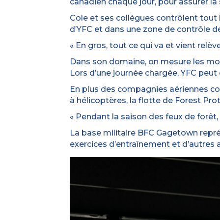
canadien chaque jour, pour assurer la
Cole et ses collègues contrôlent tout le
d’YFC et dans une zone de contrôle de
« En gros, tout ce qui va et vient relève
Dans son domaine, on mesure les mouv
Lors d’une journée chargée, YFC peut
En plus des compagnies aériennes co
à hélicoptères, la flotte de Forest Pr
« Pendant la saison des feux de forêt,
La base militaire BFC Gagetown représe
exercices d’entraînement et d’autres a