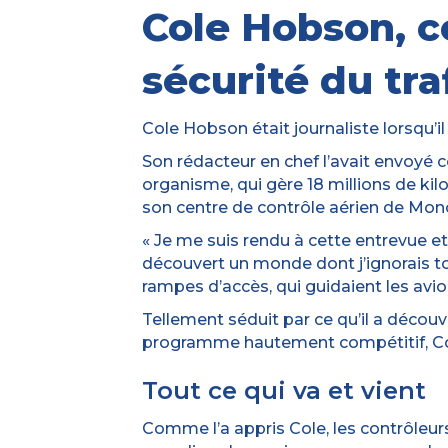
Cole Hobson, co
sécurité du tra
Cole Hobson était journaliste lorsqu’il
Son rédacteur en chef l’avait envoyé
organisme, qui gère 18 millions de k
son centre de contrôle aérien de Monc
« Je me suis rendu à cette entrevue et 
découvert un monde dont j’ignorais to
rampes d’accès, qui guidaient les avio
Tellement séduit par ce qu’il a découv
programme hautement compétitif, Cole
Tout ce qui va et vient
Comme l’a appris Cole, les contrôleurs