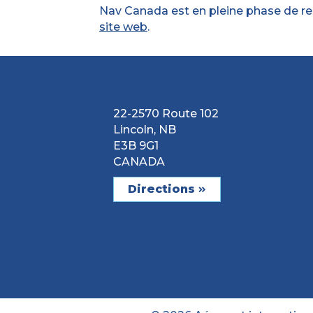
Nav Canada est en pleine phase de recr
site web
.
22-2570 Route 102
Lincoln, NB
E3B 9G1
CANADA
Directions