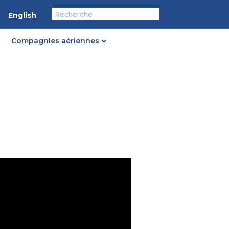
English
Compagnies aériennes