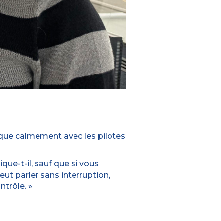
nique calmement avec les pilotes
que-t-il, sauf que si vous
peut parler sans interruption,
ntrôle. »