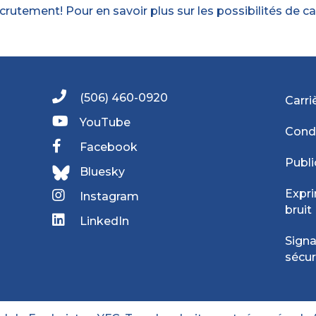
utement! Pour en savoir plus sur les possibilités de ca
(506) 460-0920
Carri
YouTube
Condi
Facebook
Publi
Bluesky
Expri
Instagram
bruit
LinkedIn
Signa
sécur