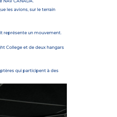
e NAV CANADA.
e les avions, sur le terrain
rit représente un mouvement.
ht College et de deux hangars
optères qui participent à des