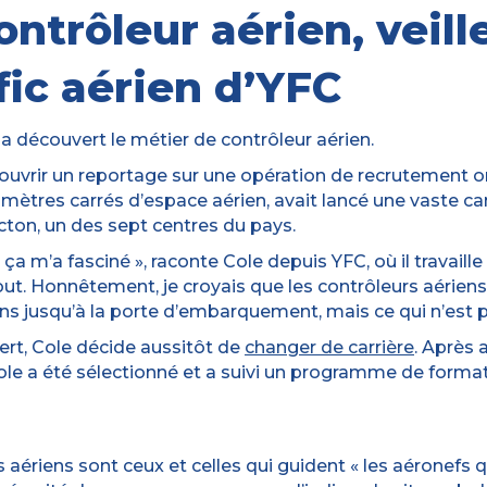
ntrôleur aérien, veille
fic aérien d’YFC
 a découvert le métier de contrôleur aérien.
 couvrir un reportage sur une opération de recrutemen
ilomètres carrés d’espace aérien, avait lancé une vaste
ton, un des sept centres du pays.
ça m’a fasciné », raconte Cole depuis YFC, où il travaill
ut. Honnêtement, je croyais que les contrôleurs aérien
ns jusqu’à la porte d’embarquement, mais ce qui n’est p
ert, Cole décide aussitôt de
changer de carrière
. Après 
 a été sélectionné et a suivi un programme de formati
 aériens sont ceux et celles qui guident « les aéronefs 