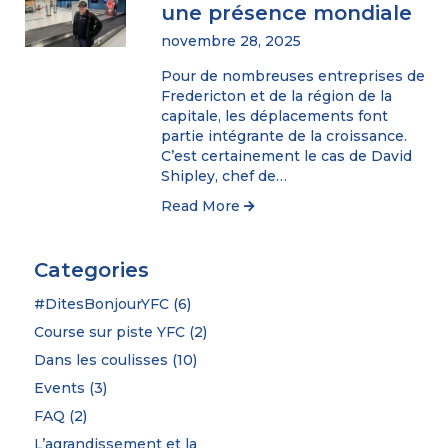
une présence mondiale
novembre 28, 2025
Pour de nombreuses entreprises de
Fredericton et de la région de la
capitale, les déplacements font
partie intégrante de la croissance.
C’est certainement le cas de David
Shipley, chef de…
Read More
Categories
#DitesBonjourYFC
(6)
Course sur piste YFC
(2)
Dans les coulisses
(10)
Events
(3)
FAQ
(2)
L’agrandissement et la