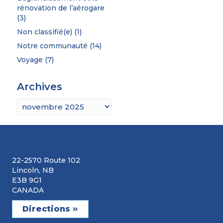
rénovation de l’aérogare
(3)
Non classifié(e)
(1)
Notre communauté
(14)
Voyage
(7)
Archives
Archives
22-2570 Route 102
Lincoln, NB
E3B 9G1
CANADA
Directions