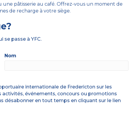
u une pâtisserie au café. Offrez-vous un moment de
nes de recharge à votre siège.
ge?
ui se passe à YFC.
Nom
portuaire internationale de Fredericton sur les
 les activités, événements, concours ou promotions
us désabonner en tout temps en cliquant sur le lien