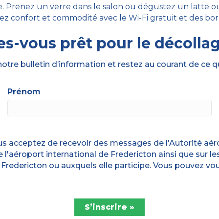
. Prenez un verre dans le salon ou dégustez un latte o
ez confort et commodité avec le Wi-Fi gratuit et des bor
es-vous prêt pour le décolla
notre bulletin d’information et restez au courant de ce q
Prénom
ous acceptez de recevoir des messages de l'Autorité aéro
de l'aéroport international de Fredericton ainsi que sur
e Fredericton ou auxquels elle participe. Vous pouvez vo