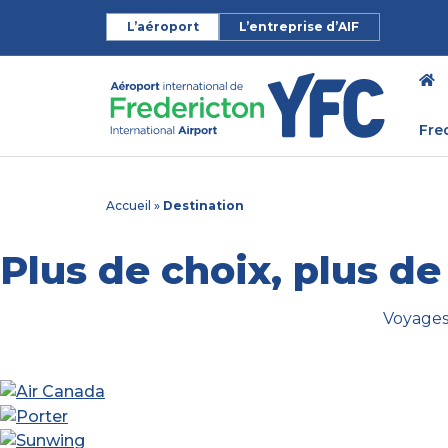
L’aéroport
L’entreprise d’AIF
Fre
Accueil
»
Destination
Plus de choix, plus de
Voyages 