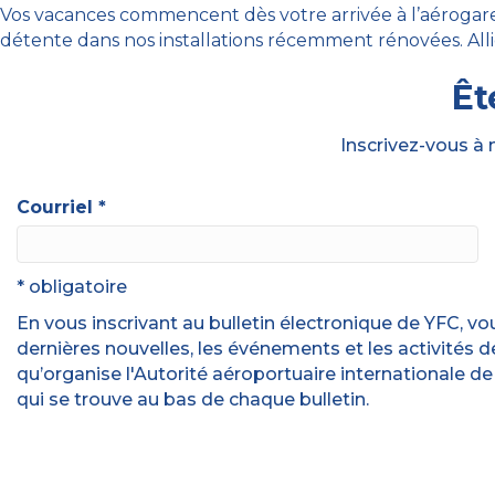
Vos vacances commencent dès votre arrivée à l’aérogare
détente dans nos installations récemment rénovées. Alli
Êt
Inscrivez-vous à 
Courriel
*
* obligatoire
En vous inscrivant au bulletin électronique de YFC, v
dernières nouvelles, les événements et les activités 
qu’organise l'Autorité aéroportuaire internationale d
qui se trouve au bas de chaque bulletin.