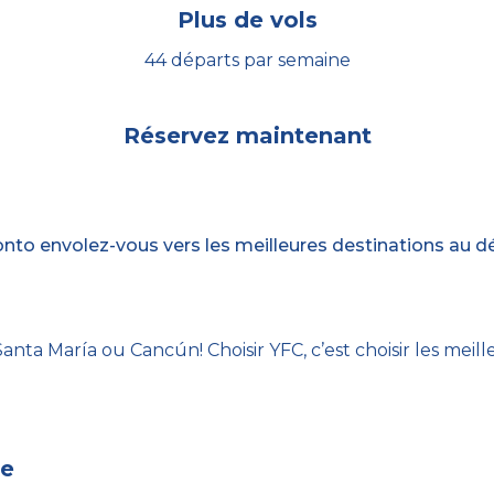
Plus de vols
44 départs par semaine
Réservez maintenant
o envolez-vous vers les meilleures destinations au dépa
ta María ou Cancún! Choisir YFC, c’est choisir les meilleu
ie