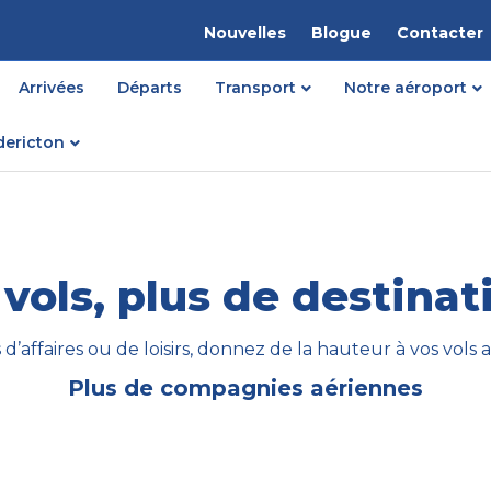
Nouvelles
Blogue
Contacter
Arrivées
Départs
Transport
Notre aéroport
dericton
 vols, plus de destinat
d’affaires ou de loisirs, donnez de la hauteur à vos vols 
Plus de compagnies aériennes