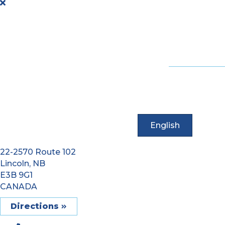
English
22-2570 Route 102
Lincoln, NB
E3B 9G1
CANADA
Directions