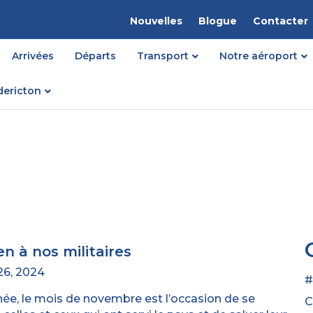
Nouvelles
Blogue
Contacter
Arrivées
Départs
Transport
Notre aéroport
dericton
en à nos militaires
6, 2024
#
ée, le mois de novembre est l’occasion de se
C