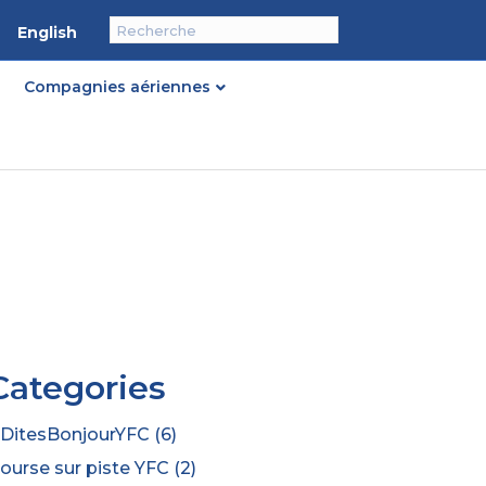
English
Compagnies aériennes
Categories
DitesBonjourYFC
(6)
ourse sur piste YFC
(2)