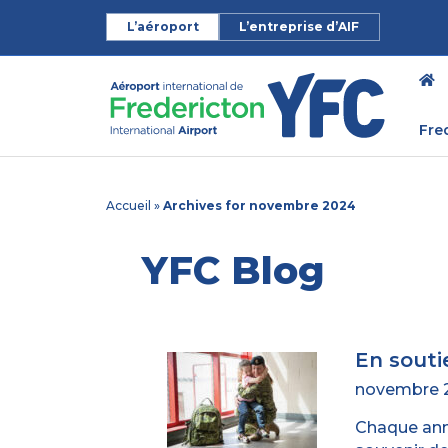
L’aéroport
L’entreprise d’AIF
Fre
Accueil
»
Archives for novembre 2024
YFC Blog
En souti
novembre 2
Chaque ann