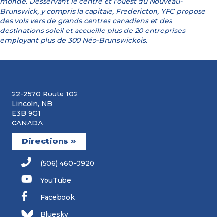
monde. Desservant le centre et l’ouest du Nouveau-
Brunswick, y compris la capitale, Fredericton, YFC propose
des vols vers de grands centres canadiens et des
destinations soleil et accueille plus de 20 entreprises
employant plus de 300 Néo-Brunswickois.
22-2570 Route 102
Lincoln, NB
E3B 9G1
CANADA
Directions
(506) 460-0920
YouTube
Facebook
Bluesky