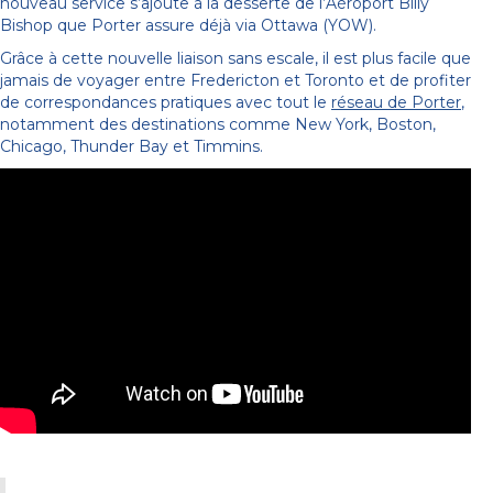
nouveau service s’ajoute à la desserte de l’Aéroport Billy
Bishop que Porter assure déjà via Ottawa (YOW).
Grâce à cette nouvelle liaison sans escale, il est plus facile que
jamais de voyager entre Fredericton et Toronto et de profiter
de correspondances pratiques avec tout le
réseau de Porter
,
notamment des destinations comme New York, Boston,
Chicago, Thunder Bay et Timmins.