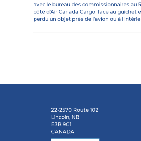
avec le bureau des commissionnaires au 5
côté d’Air Canada Cargo, face au guichet e
perdu un objet près de l’avion ou à l’intér
22-2570 Route 102
Lincoln, NB
E3B 9G1
CANADA