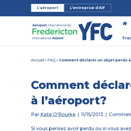
L’aéroport
L’entreprise d’AIF
Fre
Accueil
»
FAQ
»
Comment déclarer un objet perdu à 
Comment déclare
à l’aéroport?
Par
Kate O'Rourke
|
11/15/2013
|
Comment
Si vous pensez avoir perdu ou si vous ave