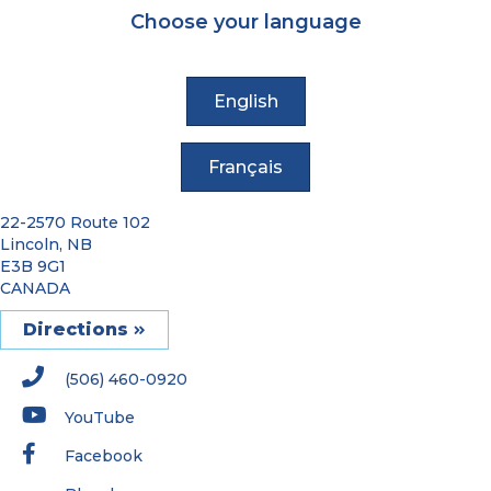
Choose your language
English
Français
22-2570 Route 102
Lincoln, NB
E3B 9G1
CANADA
Directions
(506) 460-0920
YouTube
Facebook