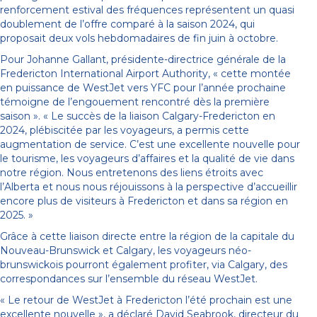
renforcement estival des fréquences représentent un quasi
doublement de l’offre comparé à la saison 2024, qui
proposait deux vols hebdomadaires de fin juin à octobre.
Pour Johanne Gallant, présidente-directrice générale de la
Fredericton International Airport Authority, « cette montée
en puissance de WestJet vers YFC pour l’année prochaine
témoigne de l’engouement rencontré dès la première
saison ». « Le succès de la liaison Calgary-Fredericton en
2024, plébiscitée par les voyageurs, a permis cette
augmentation de service. C’est une excellente nouvelle pour
le tourisme, les voyageurs d’affaires et la qualité de vie dans
notre région. Nous entretenons des liens étroits avec
l’Alberta et nous nous réjouissons à la perspective d’accueillir
encore plus de visiteurs à Fredericton et dans sa région en
2025. »
Grâce à cette liaison directe entre la région de la capitale du
Nouveau-Brunswick et Calgary, les voyageurs néo-
brunswickois pourront également profiter, via Calgary, des
correspondances sur l’ensemble du réseau WestJet.
« Le retour de WestJet à Fredericton l’été prochain est une
excellente nouvelle », a déclaré David Seabrook, directeur du