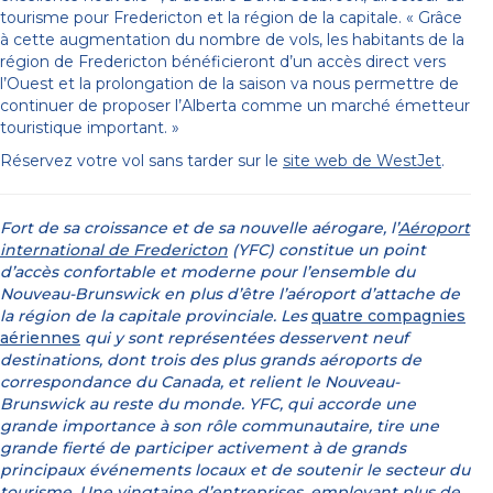
tourisme pour Fredericton et la région de la capitale. « Grâce
à cette augmentation du nombre de vols, les habitants de la
région de Fredericton bénéficieront d’un accès direct vers
l’Ouest et la prolongation de la saison va nous permettre de
continuer de proposer l’Alberta comme un marché émetteur
touristique important. »
Réservez votre vol sans tarder sur le
site web de WestJet
.
Fort de sa croissance et de sa nouvelle aérogare, l’
Aéroport
international de Fredericton
(YFC) constitue un point
d’accès confortable et moderne pour l’ensemble du
Nouveau-Brunswick en plus d’être l’aéroport d’attache de
la région de la capitale provinciale. Les
quatre compagnies
aériennes
qui y sont représentées desservent neuf
destinations, dont trois des plus grands aéroports de
correspondance du Canada, et relient le Nouveau-
Brunswick au reste du monde. YFC, qui accorde une
grande importance à son rôle communautaire, tire une
grande fierté de participer activement à de grands
principaux événements locaux et de soutenir le secteur du
tourisme. Une vingtaine d’entreprises, employant plus de