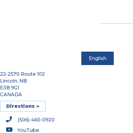
English
22-2570 Route 102
Lincoln, NB
E3B 9G1
CANADA
Directions
(506) 460-0920
YouTube