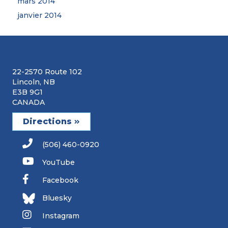
mars 2014
janvier 2014
22-2570 Route 102
Lincoln, NB
E3B 9G1
CANADA
Directions
(506) 460-0920
YouTube
Facebook
Bluesky
Instagram