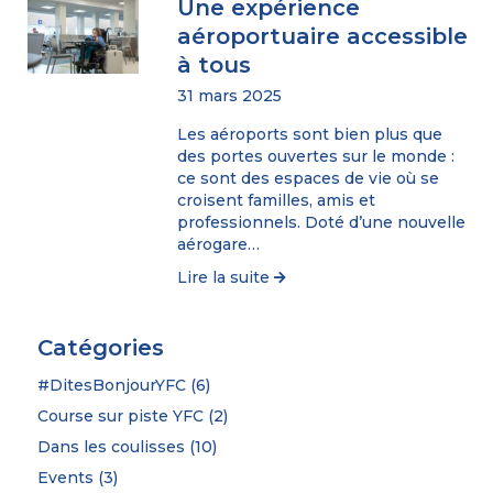
Une expérience
aéroportuaire accessible
à tous
31 mars 2025
Les aéroports sont bien plus que
des portes ouvertes sur le monde :
ce sont des espaces de vie où se
croisent familles, amis et
professionnels. Doté d’une nouvelle
aérogare…
Lire la suite
Catégories
#DitesBonjourYFC
(6)
Course sur piste YFC
(2)
Dans les coulisses
(10)
Events
(3)